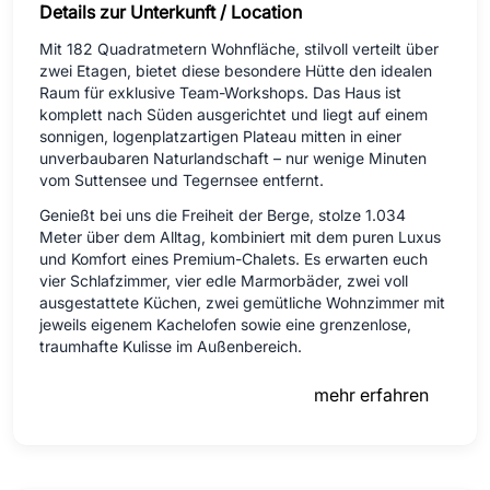
Details zur Unterkunft / Location
Mit 182 Quadratmetern Wohnfläche, stilvoll verteilt über
zwei Etagen, bietet diese besondere Hütte den idealen
Raum für exklusive Team-Workshops. Das Haus ist
komplett nach Süden ausgerichtet und liegt auf einem
sonnigen, logenplatzartigen Plateau mitten in einer
unverbaubaren Naturlandschaft – nur wenige Minuten
vom Suttensee und Tegernsee entfernt.
Genießt bei uns die Freiheit der Berge, stolze 1.034
Meter über dem Alltag, kombiniert mit dem puren Luxus
und Komfort eines Premium-Chalets. Es erwarten euch
vier Schlafzimmer, vier edle Marmorbäder, zwei voll
ausgestattete Küchen, zwei gemütliche Wohnzimmer mit
jeweils eigenem Kachelofen sowie eine grenzenlose,
traumhafte Kulisse im Außenbereich.
mehr erfahren