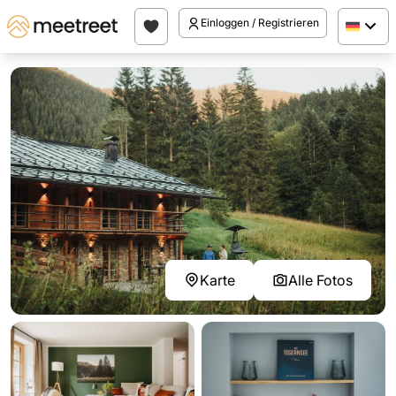
Einloggen / Registrieren
Karte
Alle Fotos