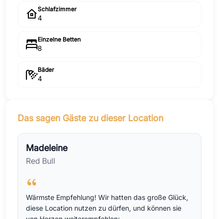
Schlafzimmer
4
Einzelne Betten
8
Bäder
4
Das sagen Gäste zu dieser Location
Madeleine
Red Bull
Wärmste Empfehlung! Wir hatten das große Glück,
diese Location nutzen zu dürfen, und können sie
von Herzen weiterempfehlen: