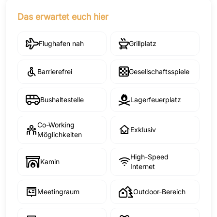
Das erwartet euch hier
Flughafen nah
Grillplatz
Barrierefrei
Gesellschaftsspiele
Bushaltestelle
Lagerfeuerplatz
Co-Working
Exklusiv
Möglichkeiten
High-Speed
Kamin
Internet
Meetingraum
Outdoor-Bereich