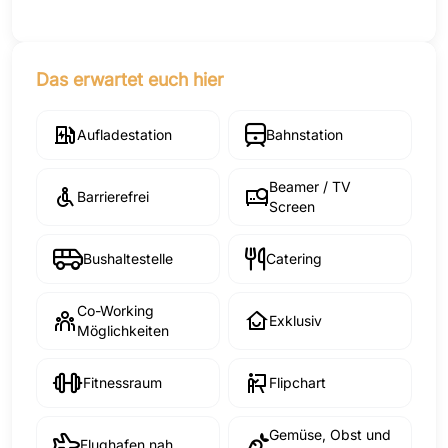
Das erwartet euch hier
Aufladestation
Bahnstation
Beamer / TV
Barrierefrei
Screen
Bushaltestelle
Catering
Co-Working
Exklusiv
Möglichkeiten
Fitnessraum
Flipchart
Gemüse, Obst und
Flughafen nah