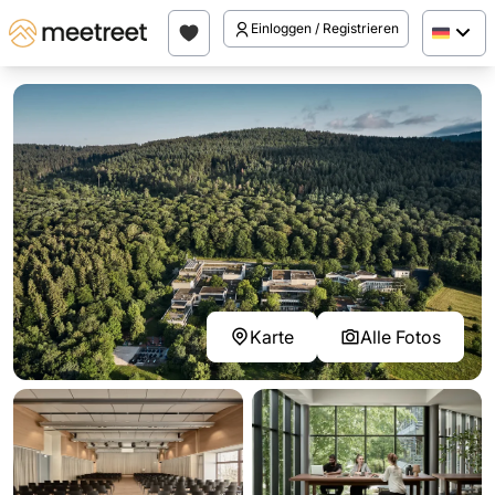
Einloggen / Registrieren
Karte
Alle Fotos