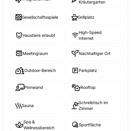
Kräutergarten
Gesellschaftsspiele
Grillplatz
High-Speed
Haustiere erlaubt
Internet
Meetingraum
Nachhaltiger Ort
Outdoor-Bereich
Parkplatz
Pinnwand
Rooftop
Schreibtisch im
Sauna
Zimmer
Spa &
Sportfläche
Wellnessbereich