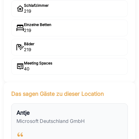
Schlafzimmer
219
Einzelne Betten
219
Bäder
219
Meeting Spaces
40
Das sagen Gäste zu dieser Location
Antje
Microsoft Deutschland GmbH