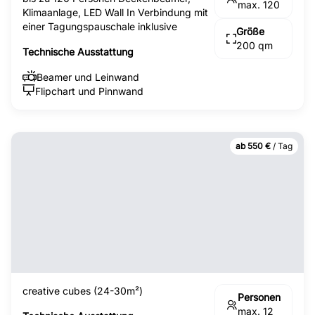
max. 120
Klimaanlage, LED Wall In Verbindung mit
einer Tagungspauschale inklusive
Größe
200 qm
Technische Ausstattung
Beamer und Leinwand
Flipchart und Pinnwand
ab 550 €
/ Tag
creative cubes (24-30m²)
Personen
max. 12