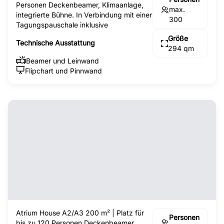
Personen Deckenbeamer, Klimaanlage,
max.
integrierte Bühne. In Verbindung mit einer
300
Tagungspauschale inklusive
Größe
Technische Ausstattung
294 qm
Beamer und Leinwand
Flipchart und Pinnwand
Atrium House A2/A3 200 m² | Platz für
Personen
bis zu 120 Personen Deckenbeamer,