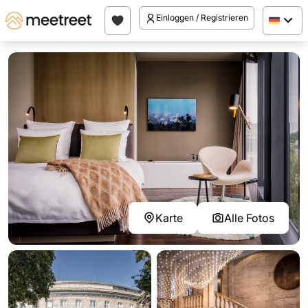
Einloggen / Registrieren
Karte
Alle Fotos