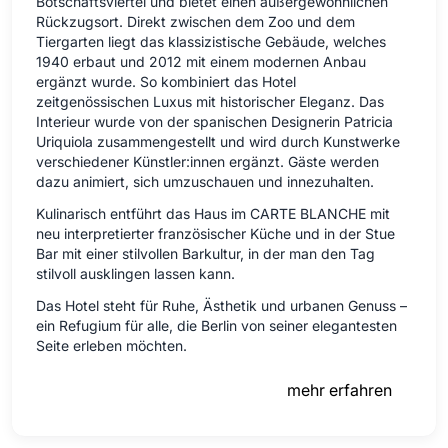
Botschaftsviertel und bietet einen außergewöhnlichen
Rückzugsort. Direkt zwischen dem Zoo und dem
Tiergarten liegt das klassizistische Gebäude, welches
1940 erbaut und 2012 mit einem modernen Anbau
ergänzt wurde. So kombiniert das Hotel
zeitgenössischen Luxus mit historischer Eleganz. Das
Interieur wurde von der spanischen Designerin Patricia
Uriquiola zusammengestellt und wird durch Kunstwerke
verschiedener Künstler:innen ergänzt. Gäste werden
dazu animiert, sich umzuschauen und innezuhalten.
Kulinarisch entführt das Haus im CARTE BLANCHE mit
neu interpretierter französischer Küche und in der Stue
Bar mit einer stilvollen Barkultur, in der man den Tag
stilvoll ausklingen lassen kann.
Das Hotel steht für Ruhe, Ästhetik und urbanen Genuss –
ein Refugium für alle, die Berlin von seiner elegantesten
Seite erleben möchten.
mehr erfahren