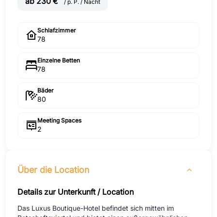
ab 230 €
/ p. P. / Nacht
Schlafzimmer
78
Einzelne Betten
78
Bäder
80
Meeting Spaces
2
Über die Location
Details zur Unterkunft / Location
Das Luxus Boutique-Hotel befindet sich mitten im