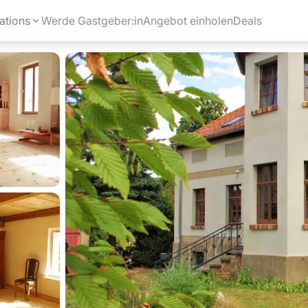
ations
Werde Gastgeber:in
Angebot einholen
Deals