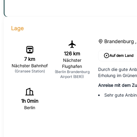
Lage
Brandenburg 
126 km
Auf dem Land
7 km
Nächster
Nächster Bahnhof
Flughafen
Durch die gute Anb
(Gransee Station)
(Berlin Brandenburg
Erholung im Grünen
Airport (BER))
Anreise mit dem Z
Sehr gute Anbin
1h 0min
Berlin