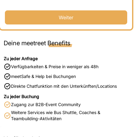
Weiter
Deine meetreet
Benefits
Zu jeder Anfrage
Verfügbarkeiten & Preise in weniger als 48h
meetSafe & Help bei Buchungen
Direkte Chatfunktion mit den Unterkünften/Locations
Zu jeder Buchung
Zugang zur B2B-Event Community
Weitere Services wie Bus Shuttle, Coaches &
Teambuilding-Aktivitäten