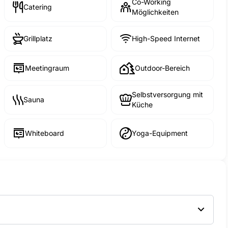
Co-Working
Catering
Möglichkeiten
Grillplatz
High-Speed Internet
Meetingraum
Outdoor-Bereich
Selbstversorgung mit
Sauna
Küche
Whiteboard
Yoga-Equipment