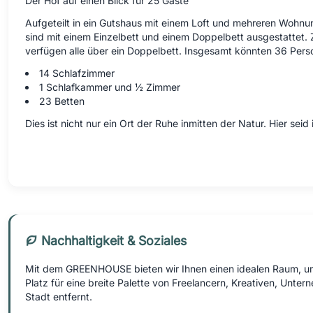
Der Hof auf einen Blick für 25 Gäste
Aufgeteilt in ein Gutshaus mit einem Loft und mehreren Wohnun
sind mit einem Einzelbett und einem Doppelbett ausgestattet.
verfügen alle über ein Doppelbett. Insgesamt könnten 36 Pe
14 Schlafzimmer
1 Schlafkammer und ½ Zimmer
23 Betten
Dies ist nicht nur ein Ort der Ruhe inmitten der Natur. Hier sei
Nachhaltigkeit & Soziales
Mit dem GREENHOUSE bieten wir Ihnen einen idealen Raum, um 
Platz für eine breite Palette von Freelancern, Kreativen, Unte
Stadt entfernt.