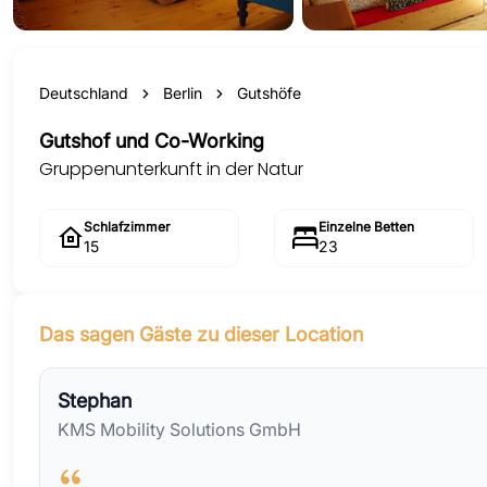
Deutschland
Berlin
Gutshöfe
Gutshof und Co-Working
Gruppenunterkunft in der Natur
Schlafzimmer
Einzelne Betten
15
23
Das sagen Gäste zu dieser Location
Stephan
KMS Mobility Solutions GmbH