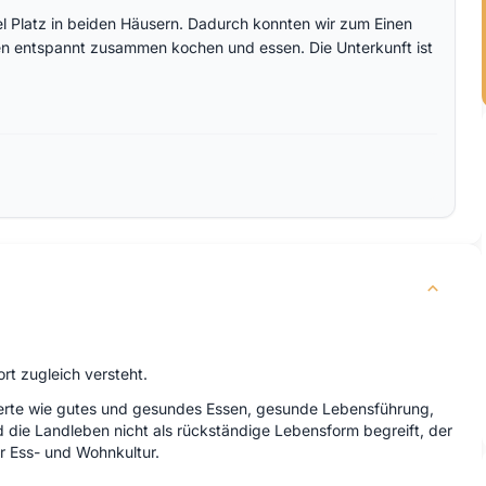
el Platz in beiden Häusern. Dadurch konnten wir zum Einen
 entspannt zusammen kochen und essen. Die Unterkunft ist
ort zugleich versteht.
lle Werte wie gutes und gesundes Essen, gesunde Lebensführung,
 die Landleben nicht als rückständige Lebensform begreift, der
er Ess- und Wohnkultur.