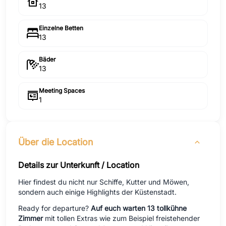
13
Einzelne Betten
13
Bäder
13
Meeting Spaces
1
Über die Location
Details zur Unterkunft / Location
Hier findest du nicht nur Schiffe, Kutter und Möwen,
sondern auch einige Highlights der Küstenstadt.
Ready for departure?
Auf euch warten 13 tollkühne
Zimmer
mit tollen Extras wie zum Beispiel freistehender