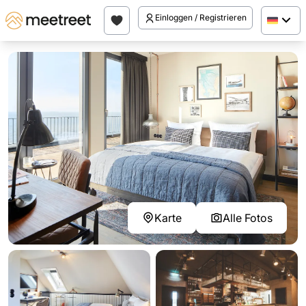
Einloggen / Registrieren
Karte
Alle Fotos