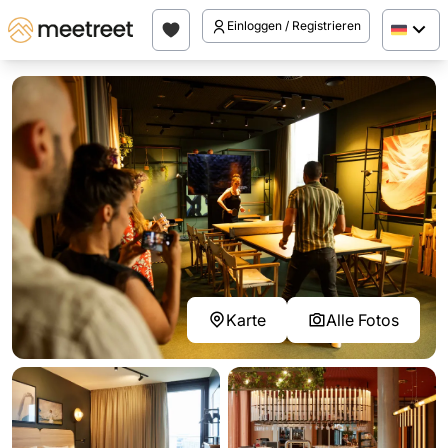
Einloggen / Registrieren
Karte
Alle Fotos