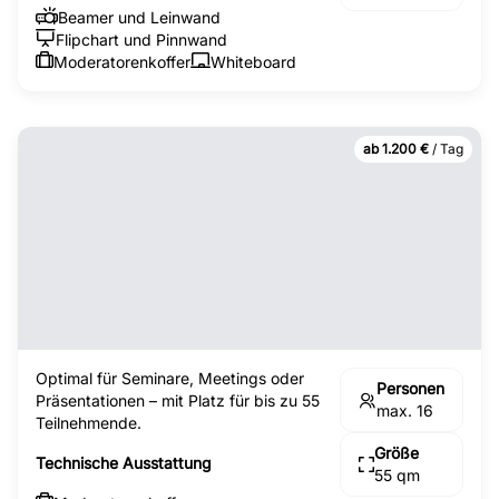
Beamer und Leinwand
Flipchart und Pinnwand
Moderatorenkoffer
Whiteboard
ab 1.200 €
/ Tag
Optimal für Seminare, Meetings oder
Personen
Präsentationen – mit Platz für bis zu 55
max. 16
Teilnehmende.
Größe
Technische Ausstattung
55 qm