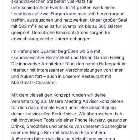
skandinavischen Stil bietet viel Platz für
unterschiedlichste Events. In 14 großen wie kleinen
Locations auf zwei Etagen kann man sich hervorragend
treffen, austauschen und netzwerken. Unser großer Saal
mit 582 m² Fläche ist für Events mit bis zu 500 Gästen
geeignet. Gemütliche Breakout-Areas sorgen für
abwechslungsreiche Unterbrechungen.
Im Hafenpark Quartier begrüßen wir Sie mit
skandinavischer Herzlichkeit und Urban Garden Feeling.
Die innovative Architektur führt den nahen Hafenpark im
Interieur mit interessanten Verschmelzungen von Innen
und Außen fort – auch in unserem Restaurant mit
Marktplatz-Charakter.
Mit dem vielseitigen Konzept runden wir deine
Veranstaltung ab. Unsere Meeting Advisor konzipieren
für dich das optimale Event unter Berücksichtigung
deiner individuellen Bedürfnisse. Wir überraschen dich
mit innovativen Tools wie einer Phone Nursery, gesunden
Drinks, Smoothies und Snacks von unserem Scanergizer
oder der Magic Box mit kreativen Eisbrechern.
Außerdem bieten wir dir eine Vielzahl von weiteren