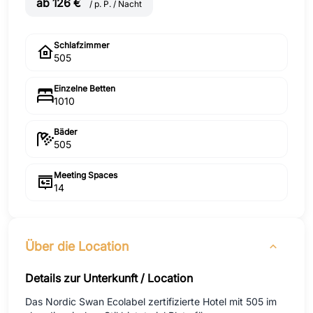
ab 126 €
/ p. P. / Nacht
Schlafzimmer
505
Einzelne Betten
1010
Bäder
505
Meeting Spaces
14
Über die Location
Details zur Unterkunft / Location
Das Nordic Swan Ecolabel zertifizierte Hotel mit 505 im