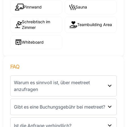
Pinnwand
Sauna
Schreibtisch im
Teambuilding Area
Zimmer
Whiteboard
FAQ
Warum es sinnvoll ist, über meetreet
anzufragen
Gibt es eine Buchungsgebühr bei meetreet?
Ist die Anfrage verbindlich?