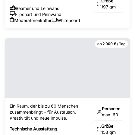
Größe
197 qm
Beamer und Leinwand
Flipchart und Pinnwand
Moderatorenkoffer
Whiteboard
ab 2.000 €
/ Tag
Ein Raum, der bis zu 60 Menschen
Personen
zusammenbringt – für Austausch,
max. 60
Kreativität und neue Impulse.
Größe
Technische Ausstattung
153 qm