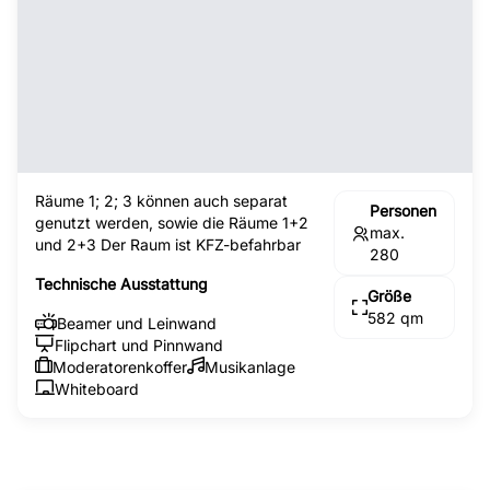
Räume 1; 2; 3 können auch separat
Personen
genutzt werden, sowie die Räume 1+2
max.
und 2+3 Der Raum ist KFZ-befahrbar
280
Technische Ausstattung
Größe
582 qm
Beamer und Leinwand
Flipchart und Pinnwand
Moderatorenkoffer
Musikanlage
Whiteboard