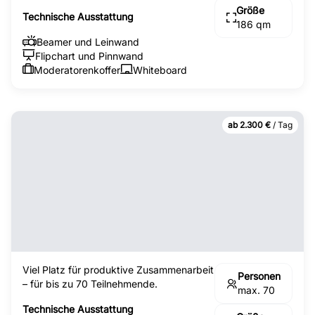
Größe
Technische Ausstattung
186 qm
Beamer und Leinwand
Flipchart und Pinnwand
Moderatorenkoffer
Whiteboard
ab 2.300 €
/ Tag
Viel Platz für produktive Zusammenarbeit
Personen
– für bis zu 70 Teilnehmende.
max. 70
Technische Ausstattung