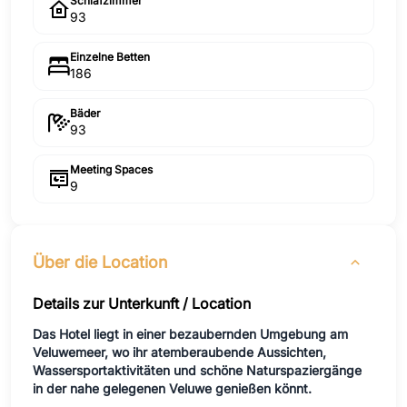
Schlafzimmer
93
Einzelne Betten
186
Bäder
93
Meeting Spaces
9
Über die Location
Details zur Unterkunft / Location
Das Hotel liegt in einer bezaubernden Umgebung am
Veluwemeer, wo ihr atemberaubende Aussichten,
Wassersportaktivitäten und schöne Naturspaziergänge
in der nahe gelegenen Veluwe genießen könnt.