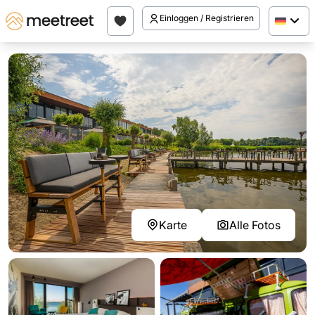
Einloggen / Registrieren
Karte
Alle Fotos