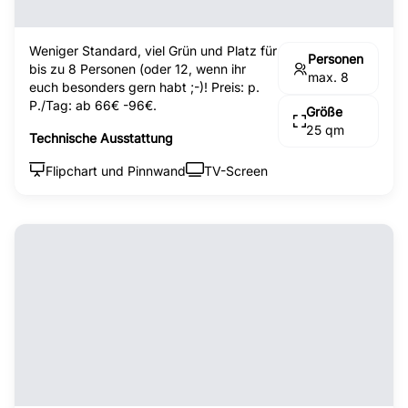
Weniger Standard, viel Grün und Platz für
Personen
bis zu 8 Personen (oder 12, wenn ihr
max. 8
euch besonders gern habt ;-)! Preis: p.
P./Tag: ab 66€ -96€.
Größe
25 qm
Technische Ausstattung
Flipchart und Pinnwand
TV-Screen