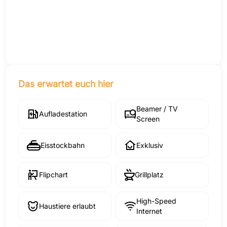
Das erwartet euch hier
Beamer / TV
Aufladestation
Screen
Eisstockbahn
Exklusiv
Flipchart
Grillplatz
High-Speed
Haustiere erlaubt
Internet