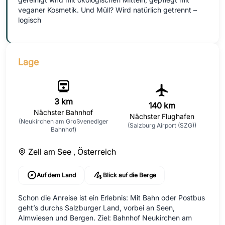
veganer Kosmetik. Und Müll? Wird natürlich getrennt –
logisch
Lage
3 km
140 km
Nächster Bahnhof
Nächster Flughafen
(Neukirchen am Großvenediger
(Salzburg Airport (SZG))
Bahnhof)
Zell am See ,
Österreich
Auf dem Land
Blick auf die Berge
Schon die Anreise ist ein Erlebnis: Mit Bahn oder Postbus
geht’s durchs Salzburger Land, vorbei an Seen,
Almwiesen und Bergen. Ziel: Bahnhof Neukirchen am