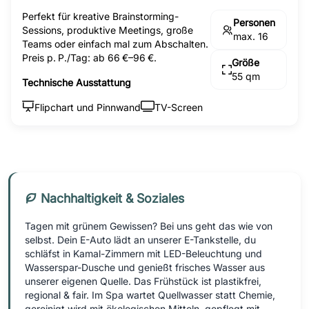
Perfekt für kreative Brainstorming-
Personen
Sessions, produktive Meetings, große
max. 16
Teams oder einfach mal zum Abschalten.
Preis p. P./Tag: ab 66 €–96 €.
Größe
55 qm
Technische Ausstattung
Flipchart und Pinnwand
TV-Screen
Nachhaltigkeit & Soziales
Tagen mit grünem Gewissen? Bei uns geht das wie von
selbst. Dein E-Auto lädt an unserer E-Tankstelle, du
schläfst in Kamal-Zimmern mit LED-Beleuchtung und
Wasserspar-Dusche und genießt frisches Wasser aus
unserer eigenen Quelle. Das Frühstück ist plastikfrei,
regional & fair. Im Spa wartet Quellwasser statt Chemie,
gereinigt wird mit ökologischen Mitteln, gepflegt mit