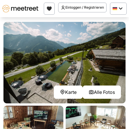
Einloggen / Registrieren
Karte
Alle Fotos