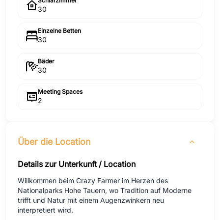
Schlafzimmer
30
Einzelne Betten
30
Bäder
30
Meeting Spaces
2
Über die Location
Details zur Unterkunft / Location
Willkommen beim Crazy Farmer im Herzen des
Nationalparks Hohe Tauern, wo Tradition auf Moderne
trifft und Natur mit einem Augenzwinkern neu
interpretiert wird.