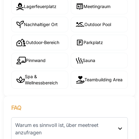
Lagerfeuerplatz
Meetingraum
Nachhaltiger Ort
Outdoor Pool
Outdoor-Bereich
Parkplatz
Pinnwand
Sauna
Spa &
Teambuilding Area
Wellnessbereich
FAQ
Warum es sinnvoll ist, über meetreet
anzufragen