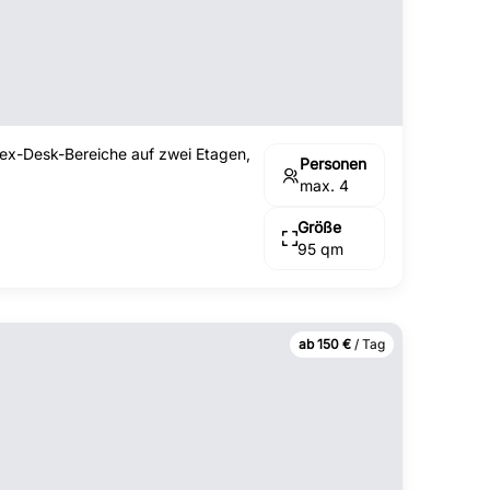
Flex-Desk-Bereiche auf zwei Etagen,
Personen
max. 4
Größe
95 qm
ab 150 €
/ Tag