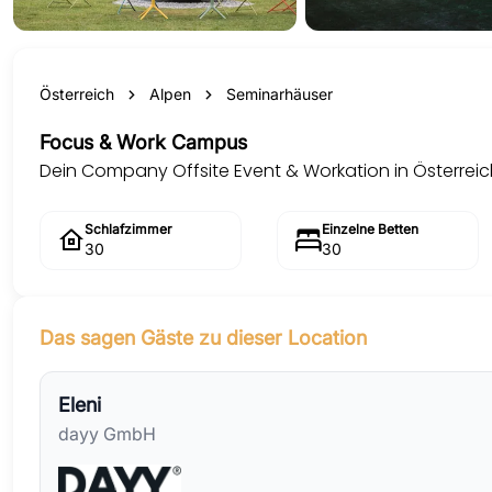
Österreich
Alpen
Seminarhäuser
Focus & Work Campus
Dein Company Offsite Event & Workation in Österreic
Schlafzimmer
Einzelne Betten
30
30
Das sagen Gäste zu dieser Location
Eleni
dayy GmbH