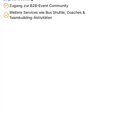
Zugang zur B2B-Event Community
Weitere Services wie Bus Shuttle, Coaches &
Teambuilding-Aktivitäten