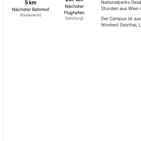
5 km
Nationalparks Gesäu
Nächster
Stunden aus Wien 
Nächster Bahnhof
Flughafen
(Kasteneck)
(Salzburg)
Der Campus ist auc
(Knoten) Selzthal, 