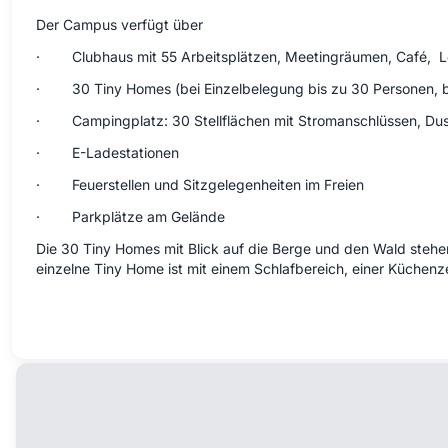
Der Campus verfügt über
· Clubhaus mit 55 Arbeitsplätzen, Meetingräumen, Café, L
· 30 Tiny Homes (bei Einzelbelegung bis zu 30 Personen, b
· Campingplatz: 30 Stellflächen mit Stromanschlüssen, Dusc
· E-Ladestationen
· Feuerstellen und Sitzgelegenheiten im Freien
· Parkplätze am Gelände
Die 30 Tiny Homes mit Blick auf die Berge und den Wald steh
einzelne Tiny Home ist mit einem Schlafbereich, einer Küche