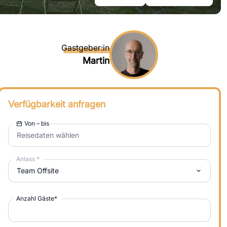
Gastgeber:in
Martin
Verfügbarkeit anfragen
Von – bis
Reisedaten wählen
Anlass
*
Team Offsite
Anzahl Gäste
*