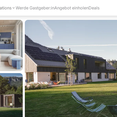
ations
Werde Gastgeber:in
Angebot einholen
Deals