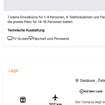
7 kleine Einzelbüros für 1–4 Personen, 6 Telefonkabinen und Fl
die jeweils Platz für 14–16 Personen bieten.
Technische Ausstattung
TV-Screen
Flipchart und Pinnwand
Lage
Gesäuse ,
Öst
Auf dem Land
Der Campus liegt an
207 km