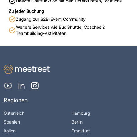
Direkte Chatfunktion mit den Unterkünften/Locations
Zu jeder Buchung
Zugang zur B2B-Event Community
Weitere Services wie Bus Shuttle, Coaches &
Teambuilding-Aktivitäten
Regionen
Österreich
Hamburg
Spanien
Berlin
Italien
Frankfurt