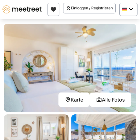
Einloggen / Registrieren
Karte
Alle Fotos