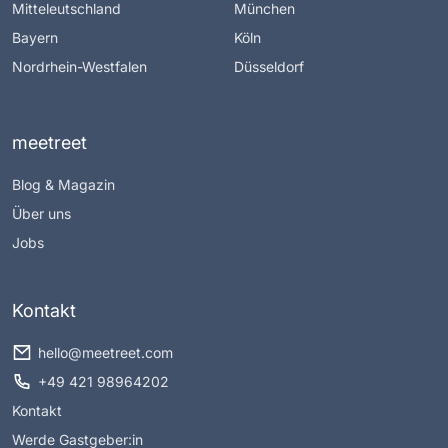
Mitteleutschland
München
Bayern
Köln
Nordrhein-Westfalen
Düsseldorf
meetreet
Blog & Magazin
Über uns
Jobs
Kontakt
hello@meetreet.com
+49 421 98964202
Kontakt
Werde Gastgeber:in