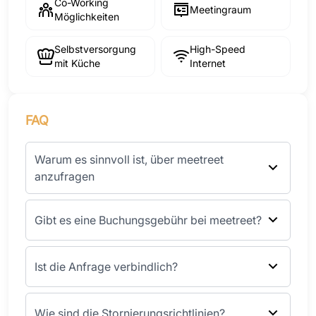
Co-Working
Meetingraum
Möglichkeiten
Selbstversorgung
High-Speed
mit Küche
Internet
FAQ
Warum es sinnvoll ist, über meetreet
anzufragen
Gibt es eine Buchungsgebühr bei meetreet?
Ist die Anfrage verbindlich?
Wie sind die Stornierungsrichtlinien?