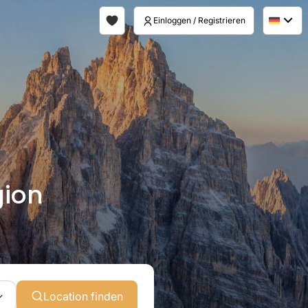
Einloggen / Registrieren
ion
Location finden