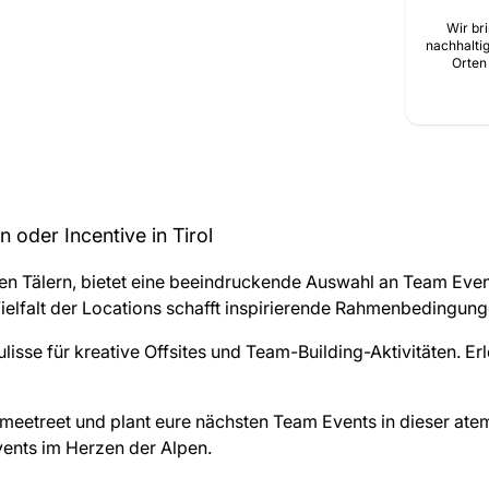
Wir br
nachhalti
Orte
 oder Incentive in Tirol
fen Tälern, bietet eine beeindruckende Auswahl an Team Eve
Vielfalt der Locations schafft inspirierende Rahmenbedingun
ulisse für kreative Offsites und Team-Building-Aktivitäten. E
auf meetreet und plant eure nächsten Team Events in dieser at
vents im Herzen der Alpen.