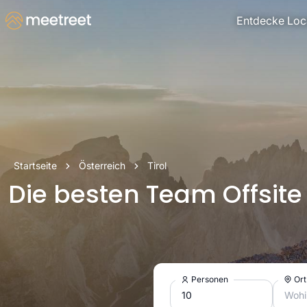
Entdecke Loc
Startseite
Österreich
Tirol
Die besten Team Offsite
Personen
Ort
Wohi