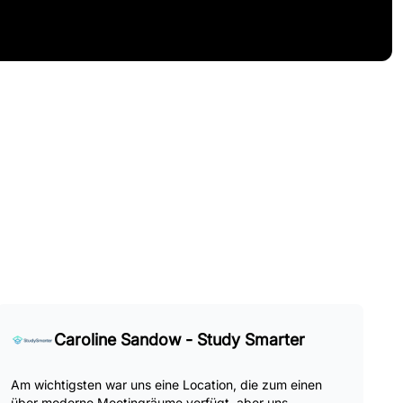
Caroline Sandow - Study Smarter
Am wichtigsten war uns eine Location, die zum einen
über moderne Meetingräume verfügt, aber uns