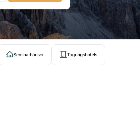
Seminarhäuser
Tagungshotels