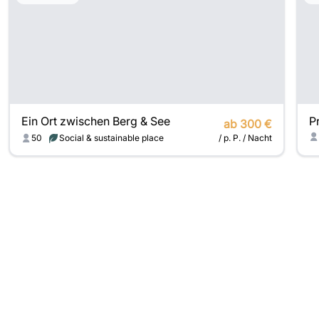
Ein Ort zwischen Berg & See
ab 300 €
50
Social & sustainable place
/ p. P. / Nacht