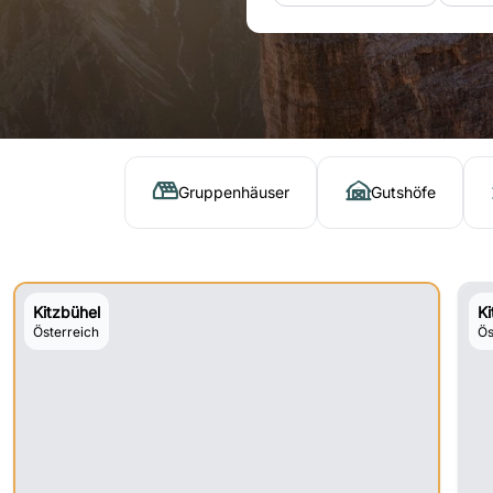
Gruppenhäuser
Gutshöfe
Kitzbühel
Ki
Österreich
Ös