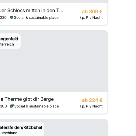
Euer Schloss mitten in den Tiroler Alpen
ab 309 €
220
Social & sustainable place
/ p. P. / Nacht
ängenfeld
terreich
ie Therme gibt dir Berge
ab 224 €
300
Social & sustainable place
/ p. P. / Nacht
efersfelden/Kitzbühel
utschland