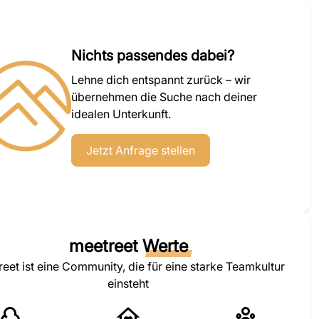
Nichts passendes dabei?
Lehne dich entspannt zurück – wir
übernehmen die Suche nach deiner
idealen Unterkunft.
Jetzt Anfrage stellen
meetreet
Werte
eet ist eine Community, die für eine starke Teamkultur
einsteht