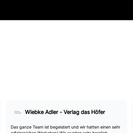
Wiebke Adler - Verlag das Höfer
Das ganze Team ist begeistert und wir hatten einen sehr
erfolgreichen Workshop! Wir wurden sehr herzlich