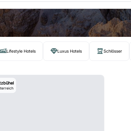
Lifestyle Hotels
Luxus Hotels
Schlösser
tzbühel
terreich