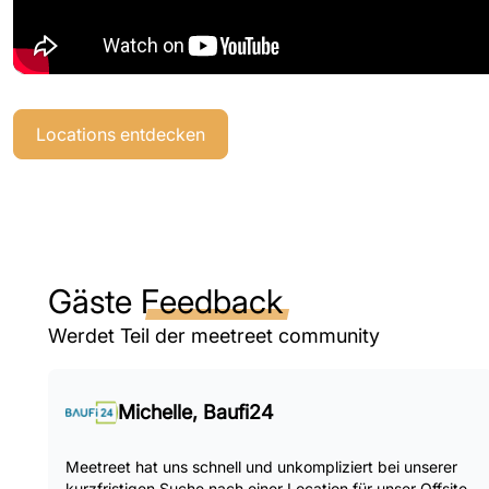
Locations entdecken
Gäste
Feedback
Werdet Teil der meetreet community
Michelle, Baufi24
Meetreet hat uns schnell und unkompliziert bei unserer
kurzfristigen Suche nach einer Location für unser Offsite