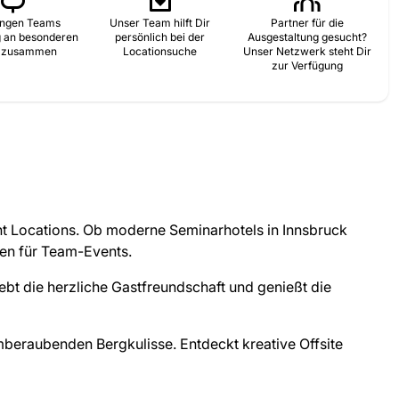
ingen Teams
Unser Team hilft Dir
Partner für die
g an besonderen
persönlich bei der
Ausgestaltung gesucht?
n zusammen
Locationsuche
Unser Netzwerk steht Dir
zur Verfügung
nt Locations. Ob moderne Seminarhotels in Innsbruck
gen für Team-Events.
rlebt die herzliche Gastfreundschaft und genießt die
emberaubenden Bergkulisse. Entdeckt kreative Offsite